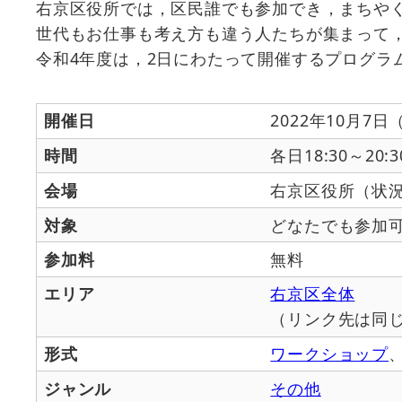
右京区役所では，区民誰でも参加でき，まちや
世代もお仕事も考え方も違う人たちが集まって
令和4年度は，2日にわたって開催するプログラ
開催日
2022年10月7
時間
各日18:30～20:3
会場
右京区役所（状況
対象
どなたでも参加
参加料
無料
エリア
右京区全体
（リンク先は同
形式
ワークショップ
ジャンル
その他