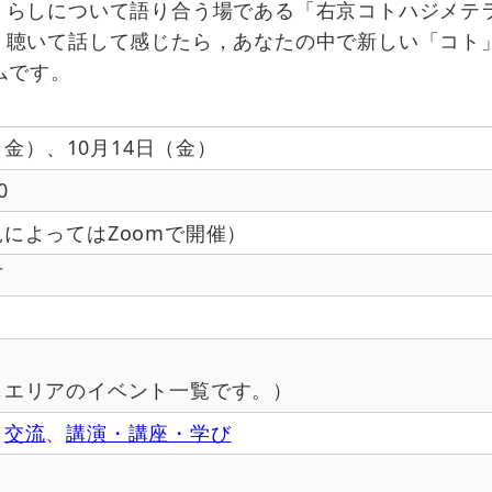
くらしについて語り合う場である「右京コトハジメテ
，聴いて話して感じたら，あなたの中で新しい「コト
ムです。
日（金）、
10月14日（金）
0
によってはZoomで開催）
可
じエリアのイベント一覧です。）
、
交流
、
講演・講座・学び