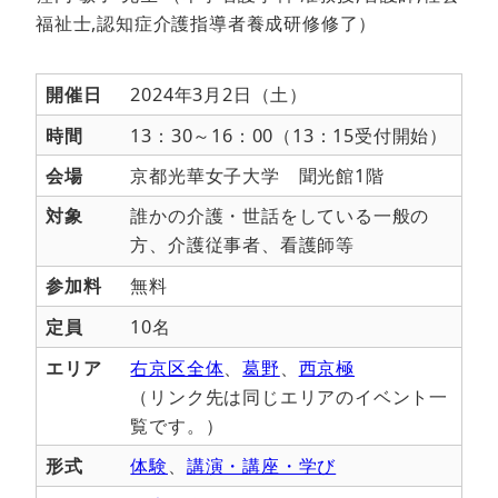
福祉士,認知症介護指導者養成研修修了）
開催日
2024年3月2日（土）
時間
13：30～16：00（13：15受付開始）
会場
京都光華女子大学 聞光館1階
対象
誰かの介護・世話をしている一般の
方、介護従事者、看護師等
参加料
無料
定員
10名
エリア
右京区全体
、
葛野
、
西京極
（リンク先は同じエリアのイベント一
覧です。）
形式
体験
、
講演・講座・学び