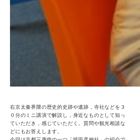
右京太秦界隈の歴史的史跡や遺跡，寺社などを３
０分のミニ講演で解説し，身近なものとして知っ
ていただき，感じていただく。質問や観光相談な
どにもお答えします。
今回は京都三庚申の一つ「猿田彦神社」の紹介で