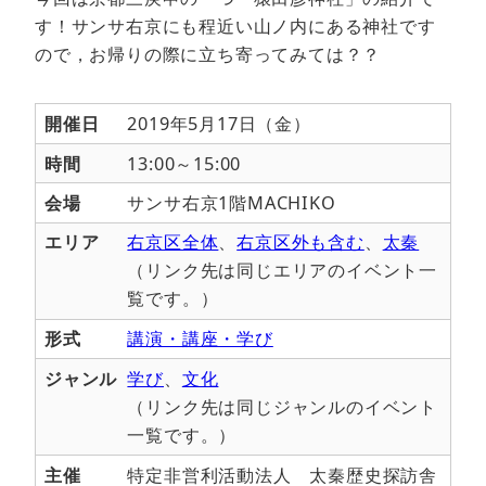
す！サンサ右京にも程近い山ノ内にある神社です
ので，お帰りの際に立ち寄ってみては？？
開催日
2019年5月17日（金）
時間
13:00～15:00
会場
サンサ右京1階MACHIKO
エリア
右京区全体
、
右京区外も含む
、
太秦
（リンク先は同じエリアのイベント一
覧です。）
形式
講演・講座・学び
ジャンル
学び
、
文化
（リンク先は同じジャンルのイベント
一覧です。）
主催
特定非営利活動法人 太秦歴史探訪舎