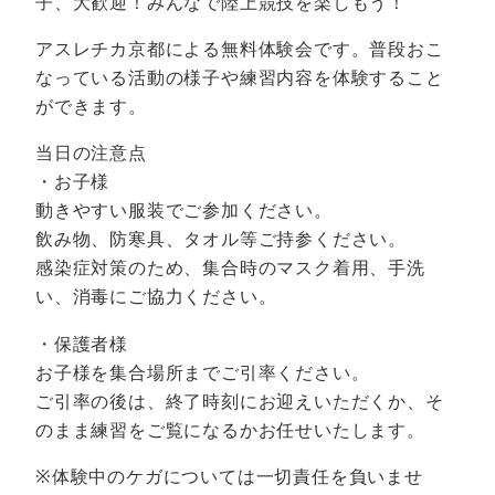
子、大歓迎！みんなで陸上競技を楽しもう！
アスレチカ京都による無料体験会です。普段おこ
なっている活動の様子や練習内容を体験すること
ができます。
当日の注意点
・お子様
動きやすい服装でご参加ください。
飲み物、防寒具、タオル等ご持参ください。
感染症対策のため、集合時のマスク着用、手洗
い、消毒にご協力ください。
・保護者様
お子様を集合場所までご引率ください。
ご引率の後は、終了時刻にお迎えいただくか、そ
のまま練習をご覧になるかお任せいたします。
※体験中のケガについては一切責任を負いませ