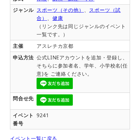
ジャンル
スポーツ（その他）
、
スポーツ（試
合）
、
健康
（リンク先は同じジャンルのイベント
一覧です。）
主催
アスレチカ京都
申込方法
公式LINEアカウントを追加・登録し、
そちらに参加者名、学年、小学校名(任
意)を ご連絡ください。
問合せ先
イベント
9241
番号
イベント一覧に戻る