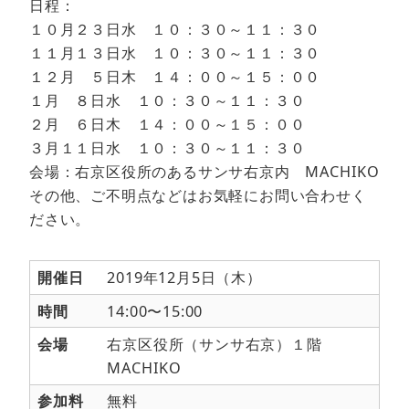
日程：
１０月２３日水 １０：３０～１１：３０
１１月１３日水 １０：３０～１１：３０
１２月 ５日木 １４：００～１５：００
１月 ８日水 １０：３０～１１：３０
２月 ６日木 １４：００～１５：００
３月１１日水 １０：３０～１１：３０
会場：右京区役所のあるサンサ右京内 MACHIKO
その他、ご不明点などはお気軽にお問い合わせく
ださい。
開催日
2019年12月5日（木）
時間
14:00〜15:00
会場
右京区役所（サンサ右京）１階
MACHIKO
参加料
無料